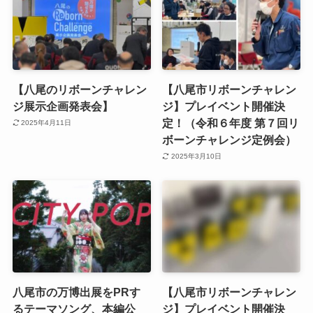
【八尾のリボーンチャレン
【八尾市リボーンチャレン
ジ展示企画発表会】
ジ】プレイベント開催決
定！（令和６年度 第７回リ
2025年4月11日
ボーンチャレンジ定例会）
2025年3月10日
八尾市の万博出展をPRす
【八尾市リボーンチャレン
るテーマソング、本編公
ジ】プレイベント開催決