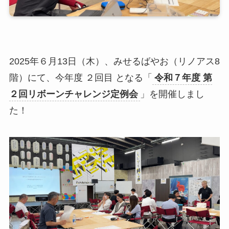
2025年６月13日（木）、みせるばやお（リノアス8
階）にて、今年度 ２回目 となる「
令和７年度 第
２回リボーンチャレンジ定例会
」を開催しまし
た！