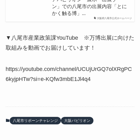
ン」での八尾市の出展内容「とに
かく触る博」...
大阪府八尾市公式ホームページ
▼八尾市産業政策課YouTube ※万博出展に向けた
取組みを動画でお届けしています！
https://youtube.com/channel/UCUjUrGQ7olXRgPC
6kyjpHTw?si=e-KQfw3mbE1Jl4q4
八尾市リボーンチャレンジ
大阪パビリオン