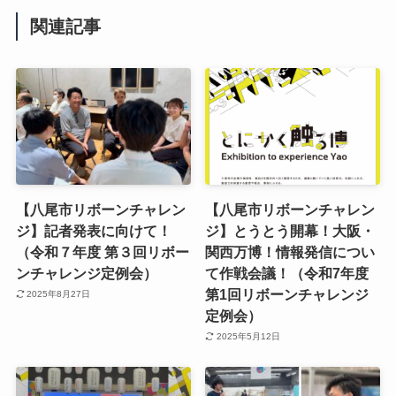
関連記事
【八尾市リボーンチャレン
【八尾市リボーンチャレン
ジ】記者発表に向けて！
ジ】とうとう開幕！大阪・
（令和７年度 第３回リボー
関西万博！情報発信につい
ンチャレンジ定例会）
て作戦会議！（令和7年度
第1回リボーンチャレンジ
2025年8月27日
定例会）
2025年5月12日