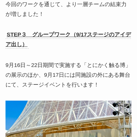
今回のワークを通じて、より一層チームの結束力
が増しました！
STEP３ グループワーク（9/17ステージのアイデ
ア出し）
9月16日～22日期間で実施する「とにかく触る博」
の展示のほか、9月17日には同施設の外にある舞台
にて、ステージイベントを行います！