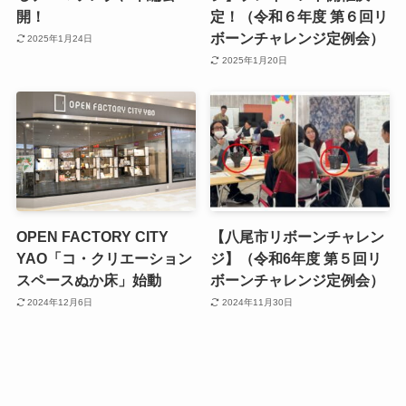
開！
定！（令和６年度 第６回リ
ボーンチャレンジ定例会）
2025年1月24日
2025年1月20日
OPEN FACTORY CITY
【八尾市リボーンチャレン
YAO「コ・クリエーション
ジ】（令和6年度 第５回リ
スペースぬか床」始動
ボーンチャレンジ定例会）
2024年12月6日
2024年11月30日