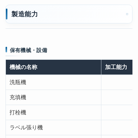
製造能力
保有機械・設備
機械の名称
加工能力
洗瓶機
充填機
打栓機
ラベル張り機