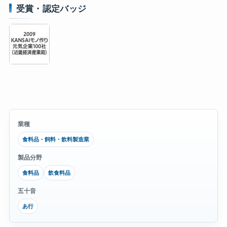
受賞・認定バッジ
業種
食料品・飼料・飲料製造業
製品分野
食料品
飲食料品
五十音
あ行