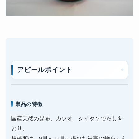
アピールポイント
製品の特徴
国産天然の昆布、カツオ、シイタケでだしを
とり、
柑橘類は、9月～11月に採れた最高の物をふん