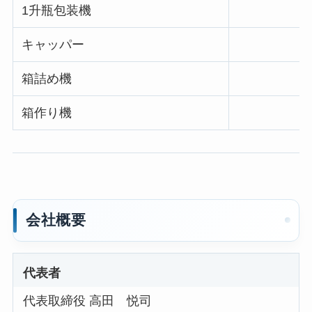
1升瓶包装機
キャッパー
箱詰め機
箱作り機
会社概要
代表者
代表取締役 高田 悦司