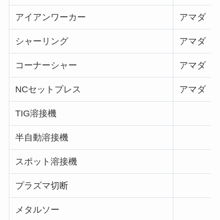
アイアンワーカー
アマダ SP
シャーリング
アマダ M
コーナーシャー
アマダ C
NCセットプレス
アマダ S
TIG溶接機
半自動溶接機
スポット溶接機
プラズマ切断
メタルソー