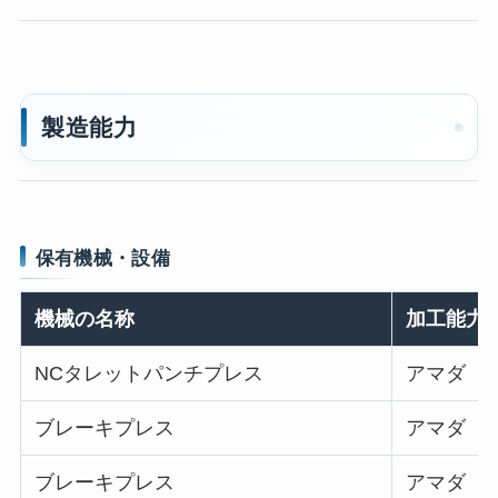
製造能力
保有機械・設備
機械の名称
加工能力
NCタレットパンチプレス
アマダ PE
ブレーキプレス
アマダ R
ブレーキプレス
アマダ R