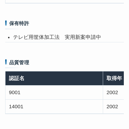
保有特許
テレビ用筐体加工法 実用新案申請中
品質管理
認証名
取得年
9001
2002
14001
2002