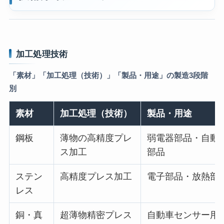
加工処理技術
「素材」「加工処理（技術）」「製品・用途」の製造3段階
別
素材
加工処理（技術）
製品・用途
鋼板
薄物の高精度プレ
弱電器部品・自動
ス加工
部品
ステン
高精度プレス加工
電子部品・放熱部
レス
銅・真
超薄物精密プレス
自動車センサー用