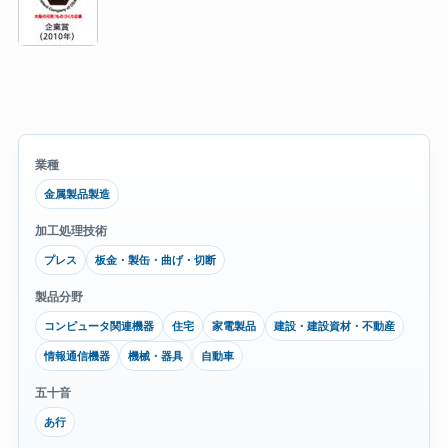
業種
金属製品製造
加工処理技術
プレス
板金・製缶・曲げ・切断
製品分野
コンピュータ関連機器
住宅
家電製品
建設・建設資材・不動産
情報通信機器
機械・器具
自動車
五十音
あ行