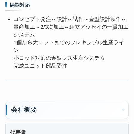
納期対応
コンセプト発注～設計～試作～金型設計製作～
量産加工～2/3次加工～組立アッセイの一貫加工
システム
1個から大ロットまでのフレキシブル生産ライ
ン
小ロット対応の金型レス生産システム
完成ユニット部品受注
会社概要
代表者