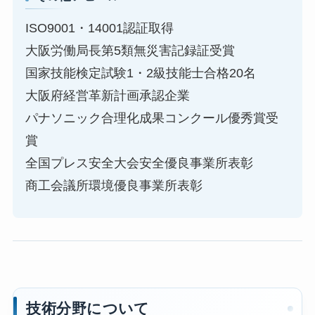
ISO9001・14001認証取得
大阪労働局長第5類無災害記録証受賞
国家技能検定試験1・2級技能士合格20名
大阪府経営革新計画承認企業
パナソニック合理化成果コンクール優秀賞受
賞
全国プレス安全大会安全優良事業所表彰
商工会議所環境優良事業所表彰
技術分野について