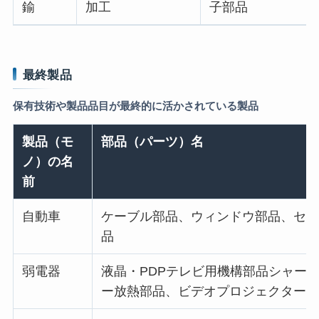
鍮
加工
子部品
最終製品
保有技術や製品品目が最終的に活かされている製品
製品（モ
部品（パーツ）名
ノ）の名
前
自動車
ケーブル部品、ウィンドウ部品、セン
品
弱電器
液晶・PDPテレビ用機構部品シャー
ー放熱部品、ビデオプロジェクター部