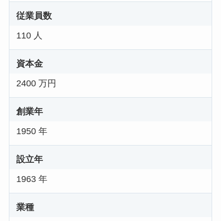
従業員数
110 人
資本金
2400 万円
創業年
1950 年
設立年
1963 年
業種