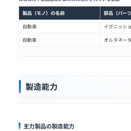
製品（モノ）の名前
部品（パー
自動車
イグニッシ
自動車
オルタネー
製造能力
主力製品の製造能力