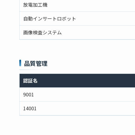
放電加工機
自動インサートロボット
画像検査システム
品質管理
認証名
9001
14001