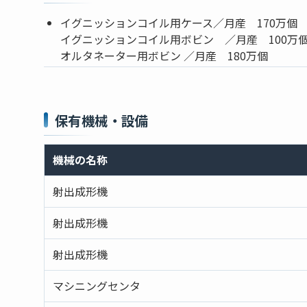
イグニッションコイル用ケース／月産 170万個
イグニッションコイル用ボビン ／月産 100万
オルタネーター用ボビン ／月産 180万個
保有機械・設備
機械の名称
射出成形機
射出成形機
射出成形機
マシニングセンタ