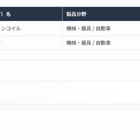
ツ）名
製品分野
ョンコイル
機械・器具 / 自動車
タ
機械・器具 / 自動車