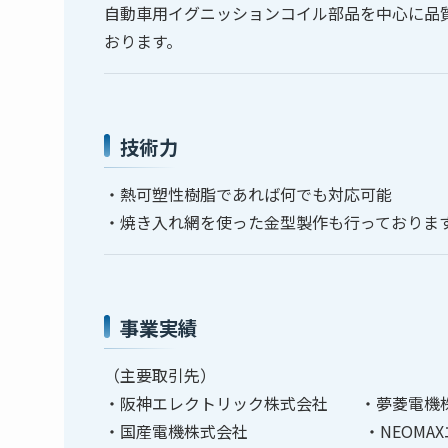
自動車用イグニッションコイル部品を中心に品
おります。
技術力
・熱可塑性樹脂であれば何でも対応可能
・焼き入れ網を使った金型製作も行っておりま
事業実績
（主要取引先）
・阪神エレクトリック株式会社 ・夢菱電機
・国産電機株式会社 ・NEOMAXエ