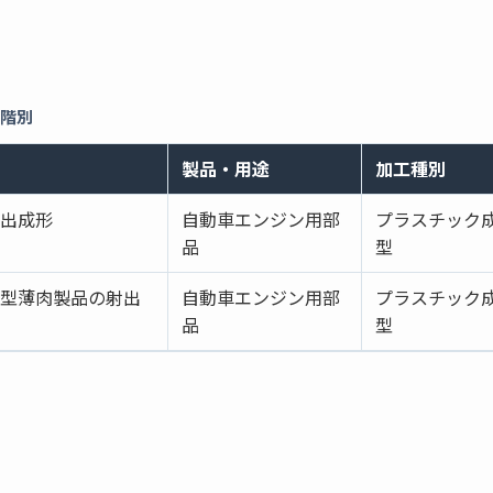
段階別
製品・用途
加工種別
出成形
自動車エンジン用部
プラスチック
品
型
型薄肉製品の射出
自動車エンジン用部
プラスチック
品
型