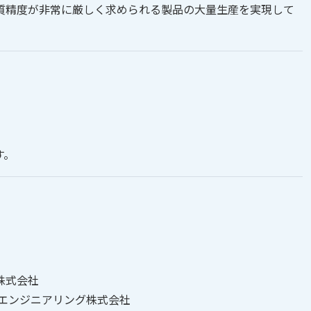
質精度が非常に厳しく求められる製品の大量生産を実現して
す。
株式会社
ンジニアリング株式会社