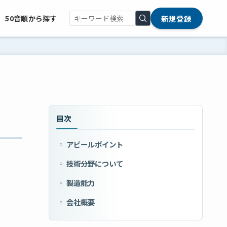
新規登録
50音順から探す
目次
アピールポイント
技術分野について
製造能力
会社概要