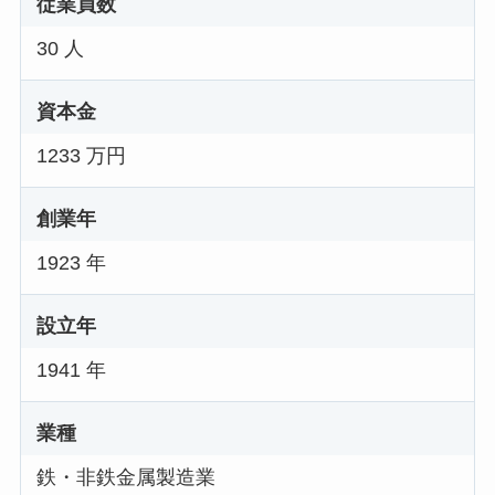
従業員数
30 人
資本金
1233 万円
創業年
1923 年
設立年
1941 年
業種
鉄・非鉄金属製造業