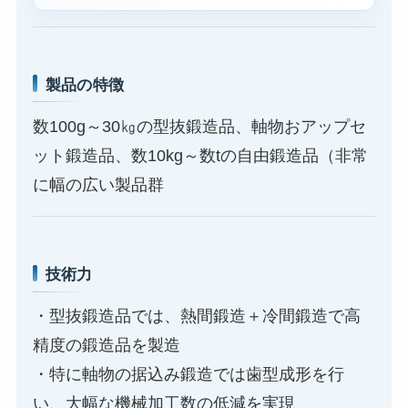
製品の特徴
数100g～30㎏の型抜鍛造品、軸物おアップセ
ット鍛造品、数10kg～数tの自由鍛造品（非常
に幅の広い製品群
技術力
・型抜鍛造品では、熱間鍛造＋冷間鍛造で高
精度の鍛造品を製造
・特に軸物の据込み鍛造では歯型成形を行
い、大幅な機械加工数の低減を実現