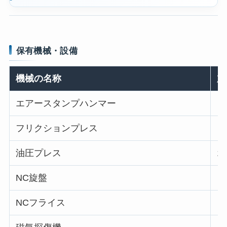
保有機械・設備
機械の名称
加
エアースタンプハンマー
フリクションプレス
油圧プレス
1
NC旋盤
NCフライス