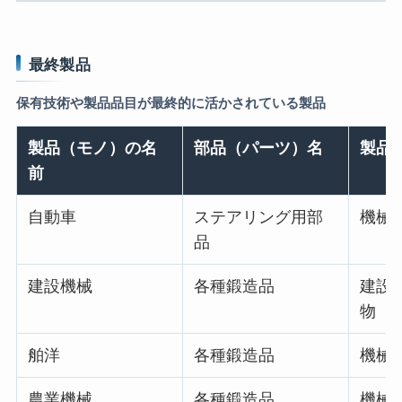
最終製品
保有技術や製品品目が最終的に活かされている製品
製品（モノ）の名
部品（パーツ）名
製品
前
自動車
ステアリング用部
機械・
品
建設機械
各種鍛造品
建設
物
舶洋
各種鍛造品
機械・
農業機械
各種鍛造品
機械・