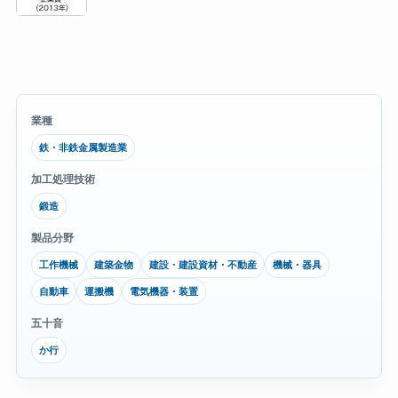
業種
鉄・非鉄金属製造業
加工処理技術
鍛造
製品分野
工作機械
建築金物
建設・建設資材・不動産
機械・器具
自動車
運搬機
電気機器・装置
五十音
か行