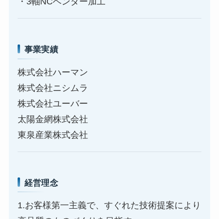
・3軸NCベンダー加工
事業実績
株式会社ハーマン
株式会社ニシムラ
株式会社ユーバー
太陽金網株式会社
東泉産業株式会社
経営理念
1.お客様第一主義で、すぐれた技術提案により