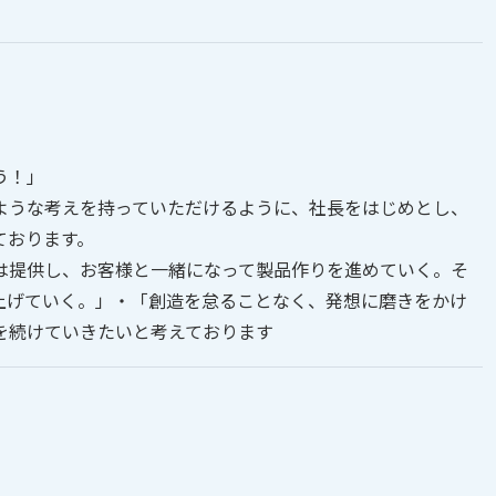
う！」
ような考えを持っていただけるように、社長をはじめとし、
ております。
は提供し、お客様と一緒になって製品作りを進めていく。そ
上げていく。」・「創造を怠ることなく、発想に磨きをかけ
を続けていきたいと考えております