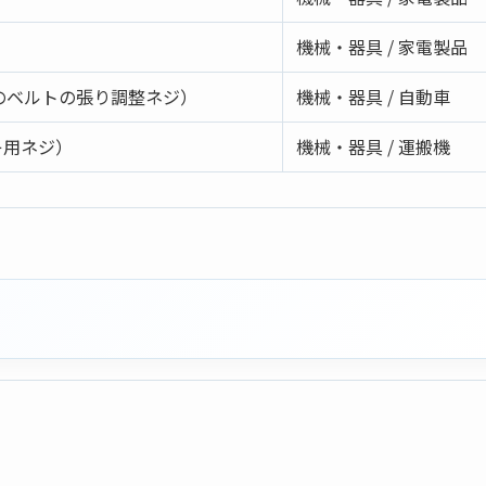
機械・器具 / 家電製品
のベルトの張り調整ネジ）
機械・器具 / 自動車
キ用ネジ）
機械・器具 / 運搬機