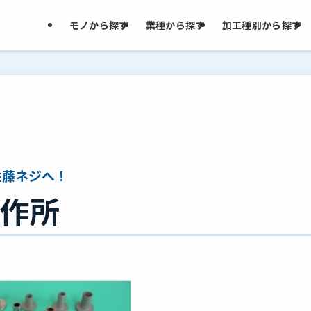
モノから探す
業種から探す
加工種別から探す
佐藤ネジへ！
作所