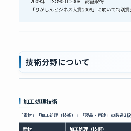
2009年 ISO9001:2008 認証取得
「ひがしんビジネス大賞2009」に於いて特別賞
技術分野について
加工処理技術
「素材」「加工処理（技術）」「製品・用途」の製造3
素材
加工処理（技術）