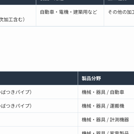
自動車・電機・建築用など
その他の加
2次加工含む）
製品分野
つばつきパイプ）
機械・器具 / 自動車
つばつきパイプ）
機械・器具 / 運搬機
機械・器具 / 計測機器
機械・器具 / 家電製品