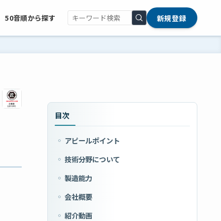
新規登録
50音順から探す
目次
アピールポイント
技術分野について
製造能力
会社概要
紹介動画