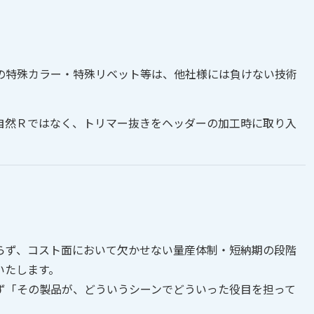
の特殊カラー・特殊リベット等は、他社様には負けない技術
自然Ｒではなく、トリマー抜きをヘッダーの加工時に取り入
らず、コスト面において欠かせない量産体制・短納期の段階
いたします。
ず「その製品が、どういうシーンでどういった役目を担って