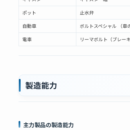
ポット
止水弁
自動車
ボルトスペシャル （車
電車
リーマボルト（ブレー
製造能力
主力製品の製造能力