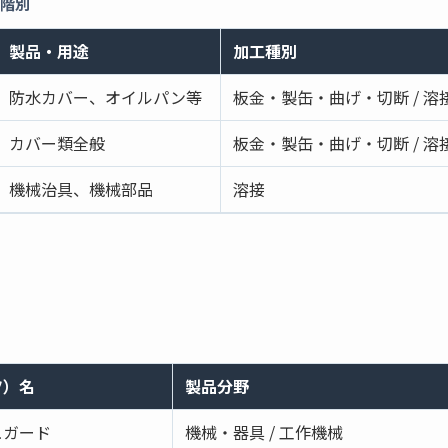
段階別
製品・用途
加工種別
防水カバー、オイルパン等
板金・製缶・曲げ・切断 / 溶
カバー類全般
板金・製缶・曲げ・切断 / 溶
機械治具、機械部品
溶接
ツ）名
製品分野
ュガード
機械・器具 / 工作機械