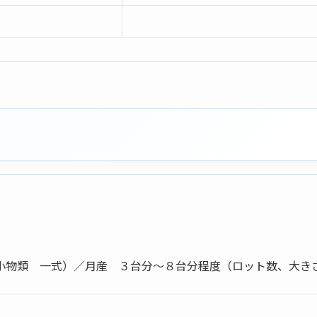
小物類 一式）／月産 ３台分～８台分程度（ロット数、大き