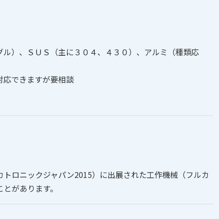
グル）、ＳＵＳ（主に３０４、４３０）、アルミ（種類応
対応できますが要相談
トロニックジャパン2015）に出展された工作機械（フルカ
ことがあります。