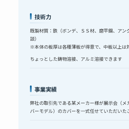
技術力
既製材質：鉄（ボンデ、ＳＳ材、磨平鋼、アン
談）
※本体の板厚は各種薄板が得意で、中板以上は
ちょっとした鋳物溶接、アルミ溶接できます
事業実績
弊社の取引先である某メーカー様が展示会（メカ
バーモデル）のカバーを一式任せていただいた