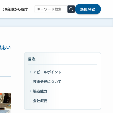
新規登録
50音順から探す
対応い
目次
アピールポイント
技術分野について
製造能力
会社概要