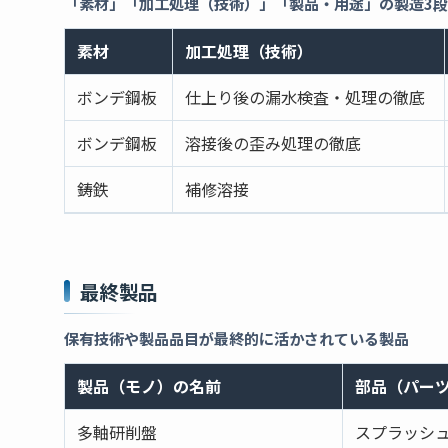
「素材」「加工処理（技術）」「製品・用途」の製造3
素材
加工処理（技術）
ボンデ鋼板
仕上り後の漏水検査・処理の徹底
ボンデ鋼板
溶接後の歪み処理の徹底
鋳鉄
補修溶接
最終製品
保有技術や製品品目が最終的に活かされている製品
製品（モノ）の名前
部品（パー
多軸研削盤
スプラッシ