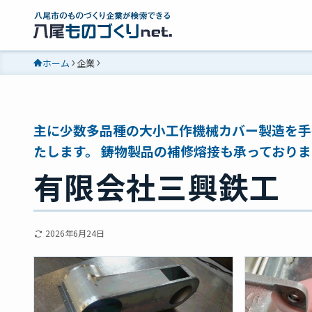
ホーム
企業
主に少数多品種の大小工作機械カバー製造を手
たします。 鋳物製品の補修熔接も承っておりま
有限会社三興鉄工
2026年6月24日