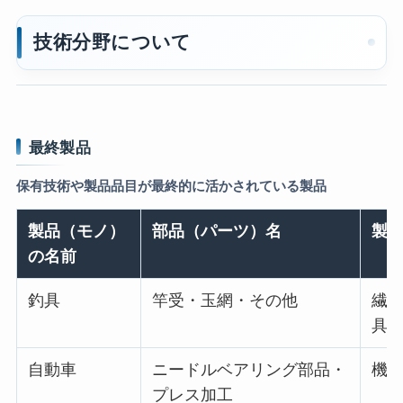
技術分野について
最終製品
保有技術や製品品目が最終的に活かされている製品
製品（モノ）
部品（パーツ）名
製
の名前
釣具
竿受・玉網・その他
繊維
具
自動車
ニードルベアリング部品・
機械
プレス加工