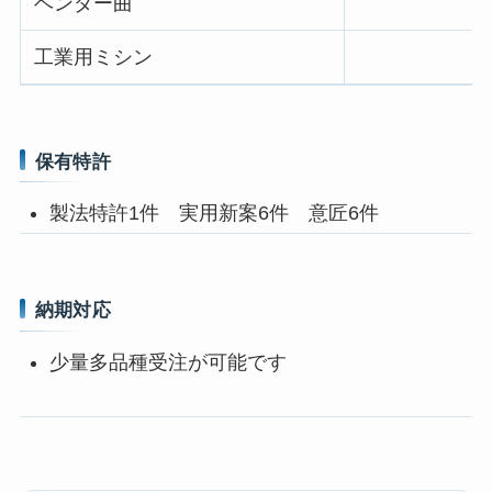
ベンダー曲
工業用ミシン
保有特許
製法特許1件 実用新案6件 意匠6件
納期対応
少量多品種受注が可能です