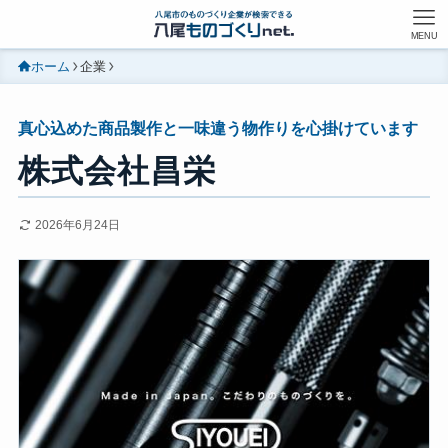
MENU
ホーム
企業
真心込めた商品製作と一味違う物作りを心掛けています
株式会社昌栄
2026年6月24日