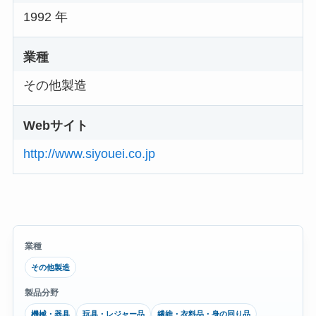
1992 年
業種
その他製造
Webサイト
http://www.siyouei.co.jp
業種
その他製造
製品分野
機械・器具
玩具・レジャー品
繊維・衣料品・身の回り品