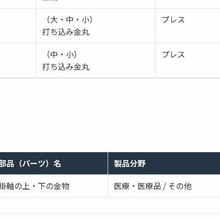
（大・中・小）
プレス
打ち込み金丸
（中・小）
プレス
打ち込み金丸
部品（パーツ）名
製品分野
掛軸の上・下の金物
医療・医療品 / その他