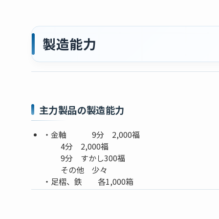
製造能力
主力製品の製造能力
・金軸 9分 2,000福
4分 2,000福
9分 すかし300福
その他 少々
・足槢、鉄 各1,000箱