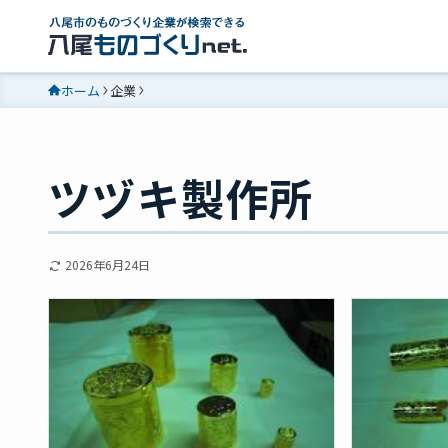
ホーム
企業
ツヅキ製作所
2026年6月24日