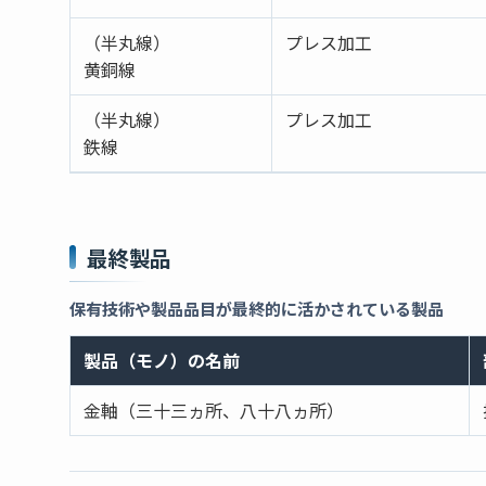
（半丸線）
プレス加工
黄銅線
（半丸線）
プレス加工
鉄線
最終製品
保有技術や製品品目が最終的に活かされている製品
製品（モノ）の名前
金軸（三十三ヵ所、八十八ヵ所）