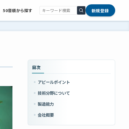
新規登録
50音順から探す
目次
アピールポイント
技術分野について
製造能力
会社概要