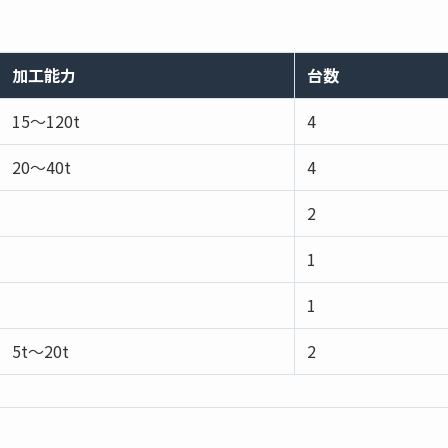
加工能力
台数
15～120t
4
20～40t
4
2
1
1
5t～20t
2