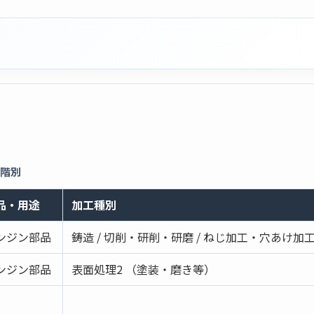
段階別
品・用途
加工種別
ンジン部品
鋳造 / 切削・研削・研磨 / ねじ加工・穴あけ加
ンジン部品
表面処理2 （塗装・磨き等）