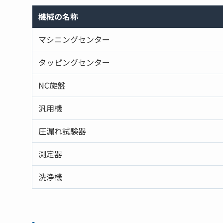
機械の名称
マシニングセンター
タッピングセンター
NC旋盤
汎用機
圧漏れ試験器
測定器
洗浄機