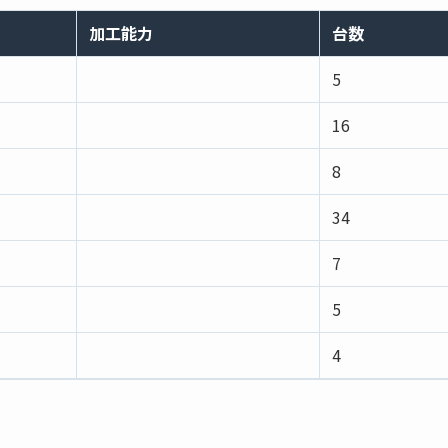
加工能力
台数
5
16
8
34
7
5
4