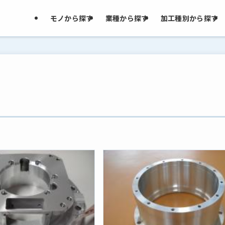
モノから探す
業種から探す
加工種別から探す