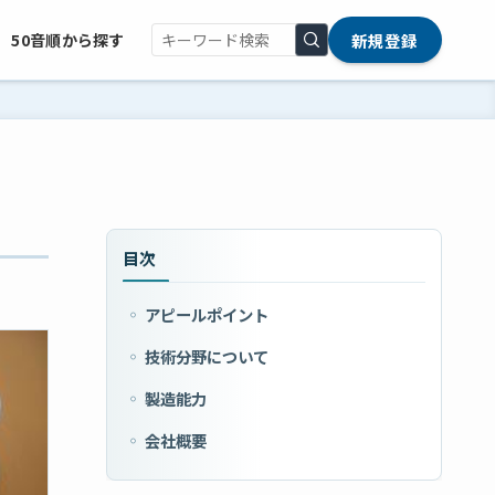
新規登録
50音順から探す
目次
アピールポイント
技術分野について
製造能力
会社概要