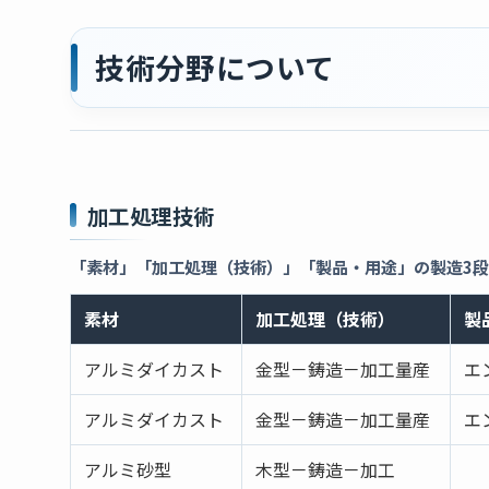
技術分野について
加工処理技術
「素材」「加工処理（技術）」「製品・用途」の製造3
素材
加工処理（技術）
製
アルミダイカスト
金型－鋳造－加工量産
エ
アルミダイカスト
金型－鋳造－加工量産
エ
アルミ砂型
木型－鋳造－加工