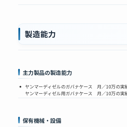
製造能力
主力製品の製造能力
ヤンマーディゼルのガバナケース 月／10万の実
ヤンマーディゼル用ガバナケース 月／10万の実
保有機械・設備