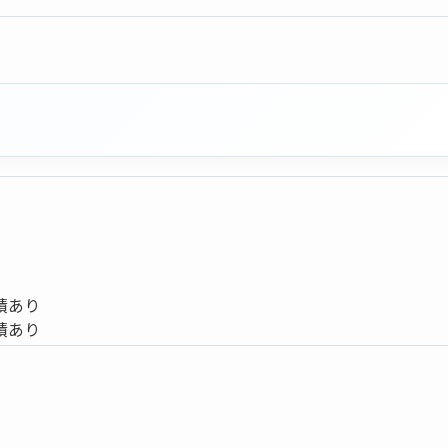
績あり
績あり