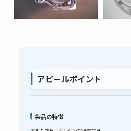
アピールポイント
製品の特徴
アルミ製品 エンジン部機能部品