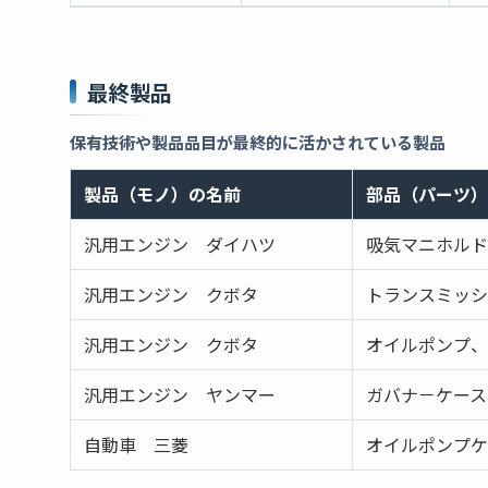
最終製品
保有技術や製品品目が最終的に活かされている製品
製品（モノ）の名前
部品（パーツ）
汎用エンジン ダイハツ
吸気マニホルド
汎用エンジン クボタ
トランスミッシ
汎用エンジン クボタ
オイルポンプ、
汎用エンジン ヤンマー
ガバナ－ケース
自動車 三菱
オイルポンプケ