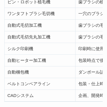
ピン・ロボット植毛機
歯ブラシの植
ワンタフトブラシ毛切機
一穴のブラシ
自動式毛切加工機
歯ブラシの毛
自動式毛切先丸加工機
歯ブラシの毛
シルク印刷機
印刷時に使用
自動ヒーター加工機
包装時点で使
自動梱包機
ダンボール詰
ベルトコンベアライン
包装・仕上時
CADシステム
企画、開発時