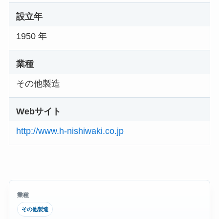
設立年
1950 年
業種
その他製造
Webサイト
http://www.h-nishiwaki.co.jp
業種
その他製造