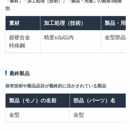
「素材」「加工処理（技術）」「製品・用途」の製造3段階
別
素材
加工処理（技術）
製品・用途
超硬合金
精度±2μ以内
金型部品
特殊鋼
最終製品
保有技術や製品品目が最終的に活かされている製品
製品（モノ）の名前
部品（パーツ）名
金型
金型