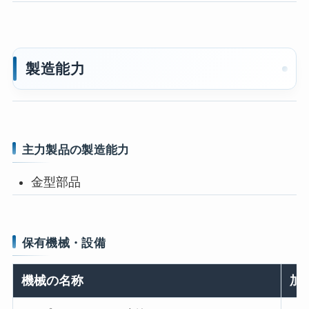
製造能力
主力製品の製造能力
金型部品
保有機械・設備
機械の名称
加