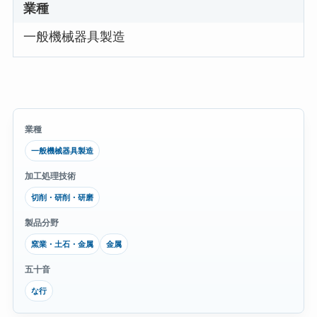
業種
一般機械器具製造
業種
一般機械器具製造
加工処理技術
切削・研削・研磨
製品分野
窯業・土石・金属
金属
五十音
な行