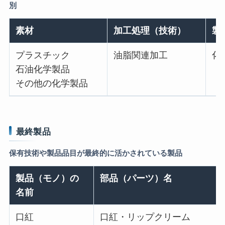
別
素材
加工処理（技術）
製
プラスチック
油脂関連加工
化
石油化学製品
その他の化学製品
最終製品
保有技術や製品品目が最終的に活かされている製品
製品（モノ）の
部品（パーツ）名
名前
口紅
口紅・リップクリーム