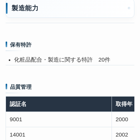
製造能力
保有特許
化粧品配合・製造に関する特許 20件
品質管理
認証名
取得年
9001
2000
14001
2002