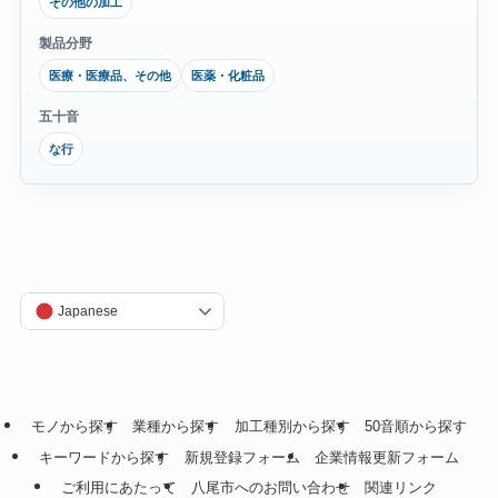
その他の加工
製品分野
医療・医療品、その他
医薬・化粧品
五十音
な行
Japanese
モノから探す
業種から探す
加工種別から探す
50音順から探す
キーワードから探す
新規登録フォーム
企業情報更新フォーム
ご利用にあたって
八尾市へのお問い合わせ
関連リンク