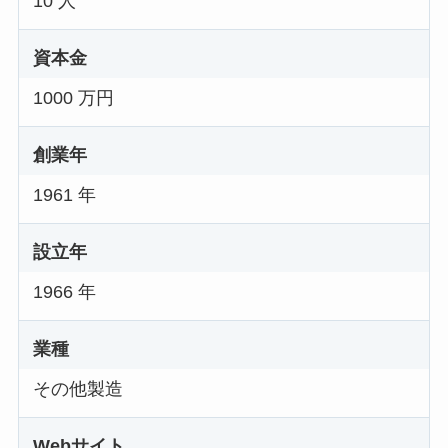
10 人
資本金
1000 万円
創業年
1961 年
設立年
1966 年
業種
その他製造
Webサイト