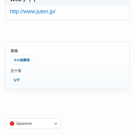
http://www.juten.jp/
業種
その他製造
五十音
な行
Japanese