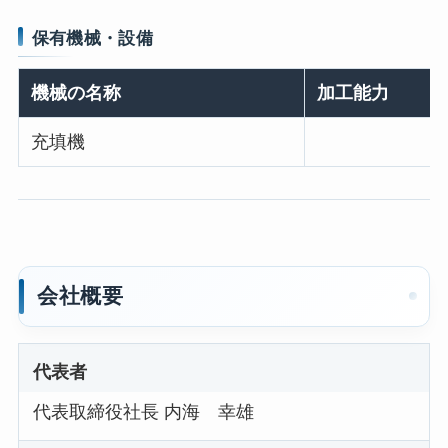
保有機械・設備
機械の名称
加工能力
充填機
会社概要
代表者
代表取締役社長 内海 幸雄