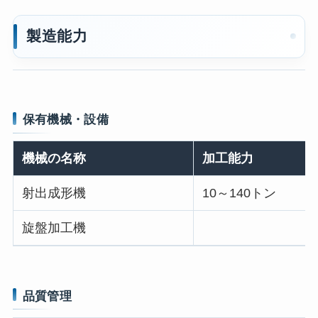
製造能力
保有機械・設備
機械の名称
加工能力
射出成形機
10～140トン
旋盤加工機
品質管理