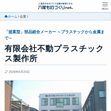
MENU
ホーム
企業
「提案型」部品総合メーカー ～プラスチックから金属ま
で～
有限会社不動プラスチック
ス製作所
2026年6月24日