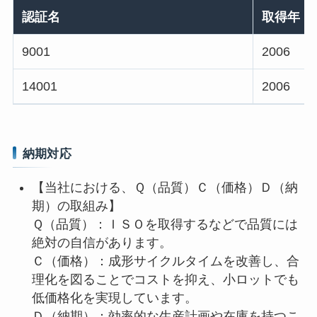
認証名
取得年
9001
2006
14001
2006
納期対応
【当社における、Ｑ（品質）Ｃ（価格）Ｄ（納
期）の取組み】
Ｑ（品質）：ＩＳＯを取得するなどで品質には
絶対の自信があります。
Ｃ（価格）：成形サイクルタイムを改善し、合
理化を図ることでコストを抑え、小ロットでも
低価格化を実現しています。
Ｄ（納期）：効率的な生産計画や在庫を持つこ