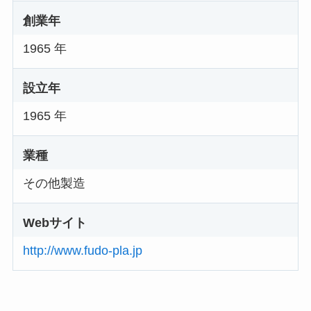
創業年
1965 年
設立年
1965 年
業種
その他製造
Webサイト
http://www.fudo-pla.jp