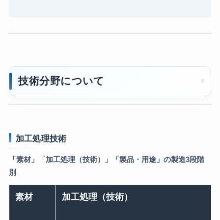
技術分野について
加工処理技術
「素材」「加工処理（技術）」「製品・用途」の製造3段階
別
素材
加工処理（技術）