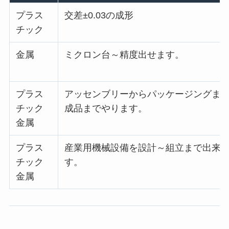
プラス
交差±0.03の成形
チック
金属
ミクロン台～精度出せます。
プラス
アッセンブリーからパッケージングま
チック
成品までやります。
金属
プラス
産業用機械設備を設計～組立まで出来
チック
す。
金属