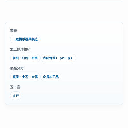
業種
一般機械器具製造
加工処理技術
切削・研削・研磨
表面処理1 （めっき）
製品分野
窯業・土石・金属
金属加工品
五十音
ま行