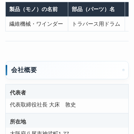
製品（モノ）の名前
部品（パーツ）名
製
繊維機械・ワインダー
トラバース用ドラム
窯
会社概要
代表者
代表取締役社長 大床 敦史
所在地
大阪府八尾市神武町1-77