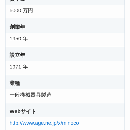
5000 万円
創業年
1950 年
設立年
1971 年
業種
一般機械器具製造
Webサイト
http://www.age.ne.jp/x/minoco