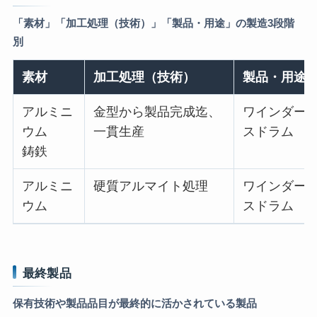
「素材」「加工処理（技術）」「製品・用途」の製造3段階
別
素材
加工処理（技術）
製品・用途
アルミニ
金型から製品完成迄、
ワインダー
ウム
一貫生産
スドラム
鋳鉄
アルミニ
硬質アルマイト処理
ワインダー
ウム
スドラム
最終製品
保有技術や製品品目が最終的に活かされている製品