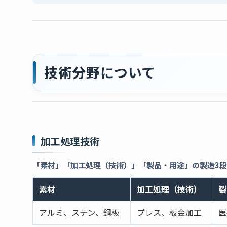
技術分野について
加工処理技術
「素材」「加工処理（技術）」「製品・用途」の製造3
素材
加工処理（技術）
製
アルミ、ステン、鋼板
プレス、板金加工
医