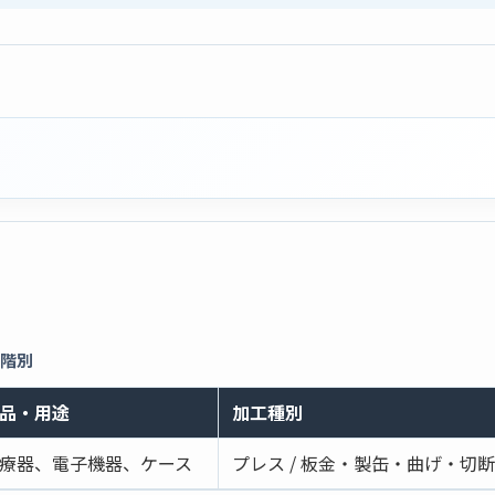
段階別
品・用途
加工種別
療器、電子機器、ケース
プレス / 板金・製缶・曲げ・切断