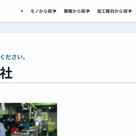
モノから探す
業種から探す
加工種別から探す
ください。
社