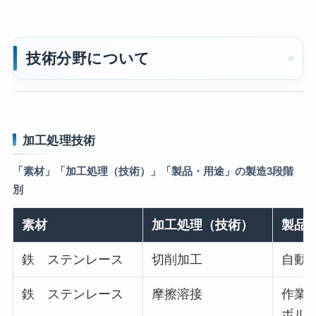
技術分野について
加工処理技術
「素材」「加工処理（技術）」「製品・用途」の製造3段階
別
素材
加工処理（技術）
製品
鉄 ステンレース
切削加工
自動
鉄 ステンレース
摩擦溶接
作業
ボル