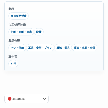
業種
金属製品製造
加工処理技術
切削・研削・研磨
溶接
製品分野
ネジ・伸線
工具・金型・ブラシ
機械・器具
窯業・土石・金属
五十音
や行
Japanese