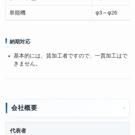
単能機
φ3～φ26
納期対応
基本的には、賃加工者ですので、一貫加工はで
きません。
会社概要
代表者