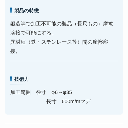
製品の特徴
鍛造等で加工不可能の製品（長尺もの）摩擦
溶接で可能にする。
異材種（鉄・ステンレース等）間の摩擦溶
接。
技術力
加工範囲 径寸 φ6～φ35
長寸 600m/mマデ