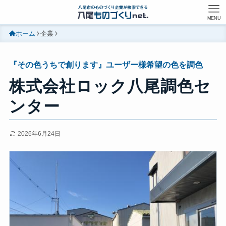
MENU
ホーム
企業
『その色うちで創ります』ユーザー様希望の色を調色
株式会社ロック八尾調色セ
ンター
2026年6月24日