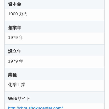
資本金
1000 万円
創業年
1979 年
設立年
1979 年
業種
化学工業
Webサイト
http://choushokucenter.com/