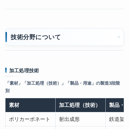
技術分野について
加工処理技術
「素材」「加工処理（技術）」「製品・用途」の製造3段階
別
素材
加工処理（技術）
製品・
ポリカーボネート
射出成形
鉄道架