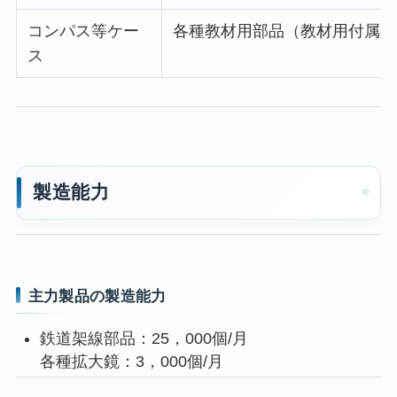
コンパス等ケー
各種教材用部品（教材用付属品
ス
製造能力
主力製品の製造能力
鉄道架線部品：25，000個/月
各種拡大鏡：3，000個/月