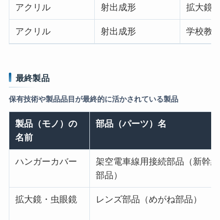
アクリル
射出成形
拡大鏡
アクリル
射出成形
学校教
最終製品
保有技術や製品品目が最終的に活かされている製品
製品（モノ）の
部品（パーツ）名
名前
ハンガーカバー
架空電車線用接続部品（新幹線
部品）
拡大鏡・虫眼鏡
レンズ部品（めがね部品）