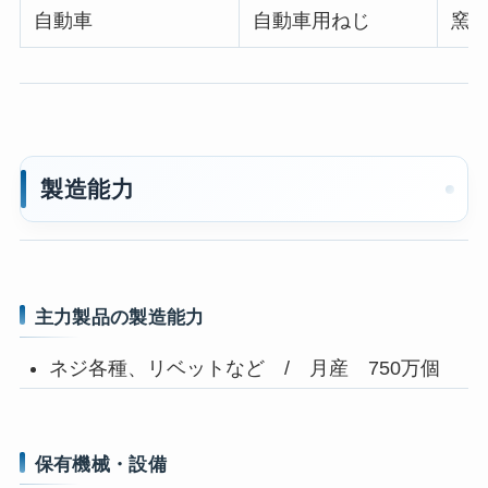
自動車
自動車用ねじ
窯業
製造能力
主力製品の製造能力
ネジ各種、リベットなど / 月産 750万個
保有機械・設備