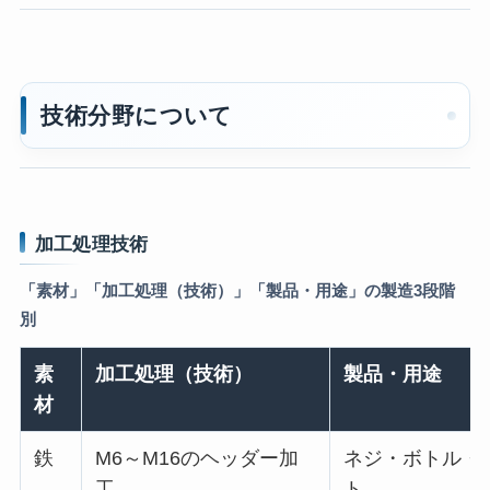
技術分野について
加工処理技術
「素材」「加工処理（技術）」「製品・用途」の製造3段階
別
素
加工処理（技術）
製品・用途
材
鉄
M6～M16のヘッダー加
ネジ・ボトル・
工
ト