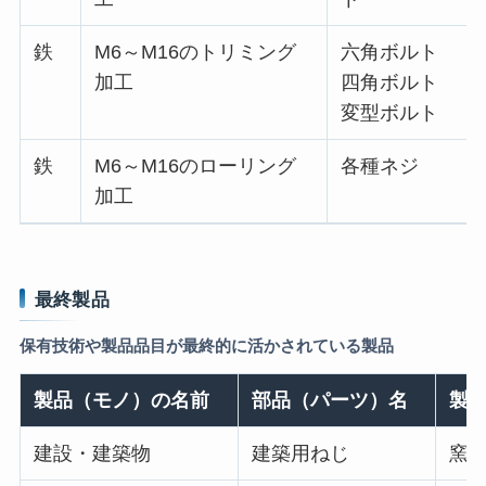
鉄
M6～M16のトリミング
六角ボルト
加工
四角ボルト
変型ボルト
鉄
M6～M16のローリング
各種ネジ
加工
最終製品
保有技術や製品品目が最終的に活かされている製品
製品（モノ）の名前
部品（パーツ）名
製
建設・建築物
建築用ねじ
窯業