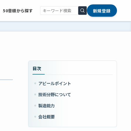
新規登録
50音順から探す
目次
アピールポイント
技術分野について
製造能力
会社概要