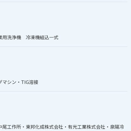
業用洗浄機 冷凍機組込一式
マシン・TIG溶接
中尾工作所・東邦化成株式会社・有光工業株式会社・泉陽冷