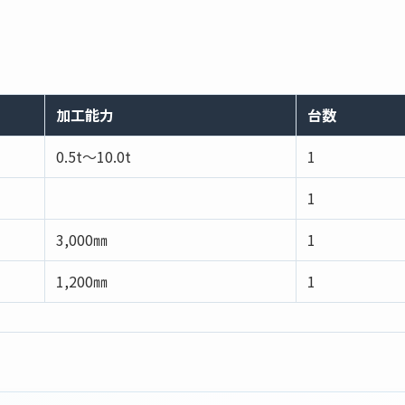
加工能力
台数
0.5t～10.0t
1
1
3,000㎜
1
1,200㎜
1