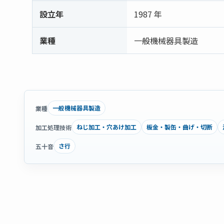
設立年
1987 年
業種
一般機械器具製造
一般機械器具製造
業種
ねじ加工・穴あけ加工
板金・製缶・曲げ・切断
加工処理技術
さ行
五十音