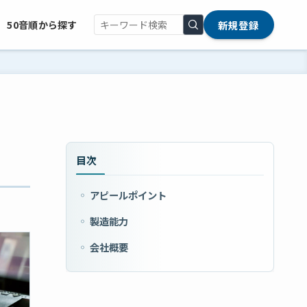
新規登録
50音順から探す
目次
アピールポイント
製造能力
会社概要