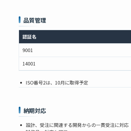
品質管理
認証名
9001
14001
ISO番号2は、10月に取得予定
納期対応
設計、受注に関連する開発からの一貫受注に対応