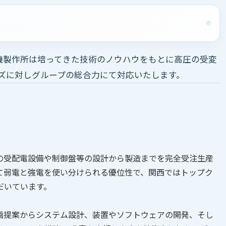
電機製作所は培ってきた技術のノウハウをもとに高圧の受変
ズに対しグループの総合力にて対応いたします。
の受配電設備や制御盤等の設計から製造までを完全受注生産
て弱電と強電を使い分けられる優位性で、関西ではトップク
だいています。
画提案からシステム設計、装置やソフトウェアの開発、そし