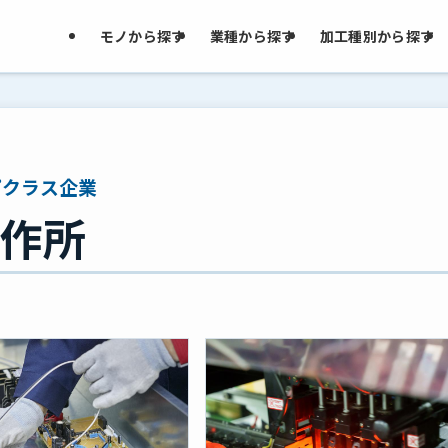
モノから探す
業種から探す
加工種別から探す
プクラス企業
作所