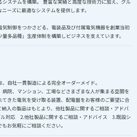
るシステムを構築。 豊富な実績と高度な技術力に加え、グル
なニーズに最適なシステムを提供します。
電気制御をつかさどる、電装品及び付属電気機器を創業当初
少量多品種」生産体制を構築しビジネスを支えています。
は、自社一貫製造による完全オーダーメイド。
、病院、マンション、工場などさまざまな人が集まる空間を
れてきた電気を受け取る装置、配電盤をお客様のご要望に合
て納入の製品はもとより、他社製品に関するご相談・アドバ
ル対応 2.他社製品に関するご相談・アドバイス 3.既設シ
でもお気軽にご相談ください。