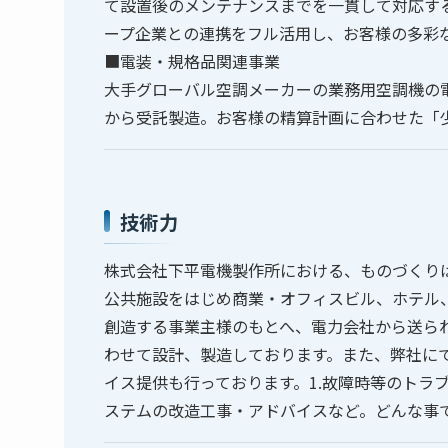
て設置後のメンテナンスまでを一貫して対応す
ープ企業との連携をフル活用し、お客様の多彩
■電装・規格品関連事業
大手グローバル空調メーカーの業務用空調機の
から受託製造。お客様の精算計画に合わせた「
技術力
株式会社下平電機製作所における、ものづくり
公共施設をはじめ商業・オフィスビル、ホテル
創造する事業主様のもとへ、電力会社から送ら
わせて設計、製造しております。また、弊社に
イス提供も行っております。1.故障時等のトラブ
ステムの改造工事・アドバイスなど。どんな事