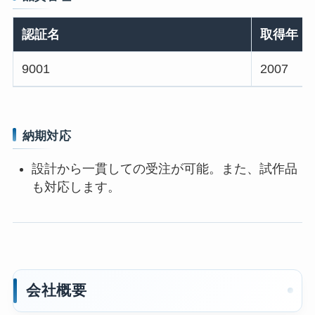
認証名
取得年
9001
2007
納期対応
設計から一貫しての受注が可能。また、試作品
も対応します。
会社概要