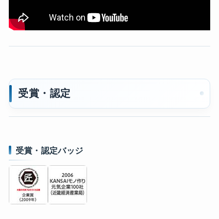
受賞・認定
受賞・認定バッジ