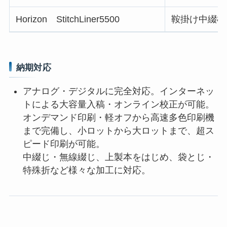
Horizon StitchLiner5500
鞍掛け中綴機
納期対応
アナログ・デジタルに完全対応。インターネッ
トによる大容量入稿・オンライン校正が可能。
オンデマンド印刷・軽オフから高速多色印刷機
まで完備し、小ロットから大ロットまで、超ス
ピード印刷が可能。
中綴じ・無線綴じ、上製本をはじめ、袋とじ・
特殊折など様々な加工に対応。