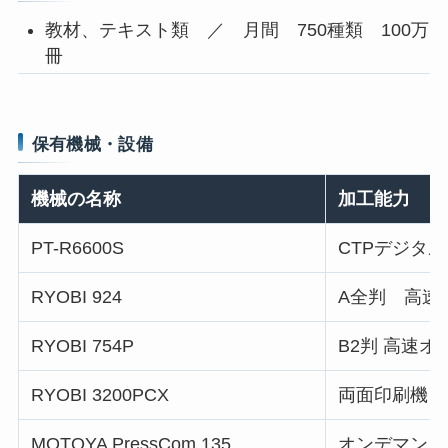
教材、テキスト類 ／ 月間 750種類 100万
冊
保有機械・設備
機械の名称
加工能力
PT-R6600S
CTPデジタ
RYOBI 924
A全判 高速
RYOBI 754P
B2判 高速
RYOBI 3200PCX
両面印刷機
MOTOYA PressCom 135
オンデマンド