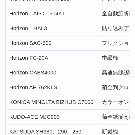
Horizon AFC 504KT
全自動紙折機
Horizon HAL3
貼り込み丁合
Horizon SAC-600
フリクション
Horizon FC-20A
中綴機
Horizon CABS4000
高速無線綴機
Horizon AF-762KLS
菊全判クロス
KONICA MINOLTA BIZHUB C7000
カラーオンデ
KUDO-ACE MJC900
菊全紙揃え機
KATSUDA SH380、290、250
断裁機