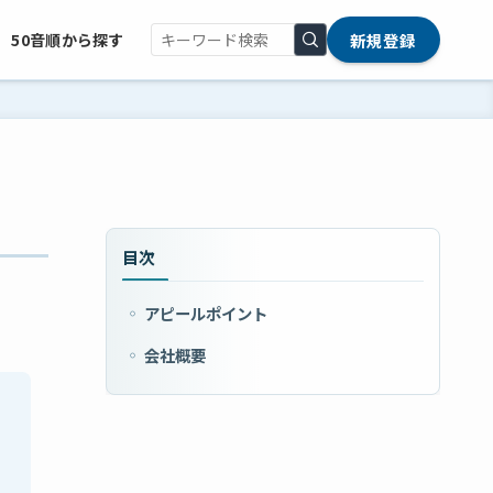
新規登録
50音順から探す
目次
アピールポイント
会社概要