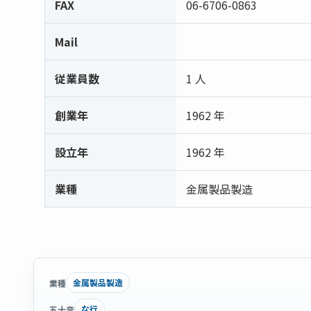
FAX
06-6706-0863
Mail
従業員数
1 人
創業年
1962 年
設立年
1962 年
業種
金属製品製造
金属製品製造
業種
な行
五十音