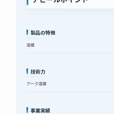
製品の特徴
溶接
技術力
アーク溶接
事業実績