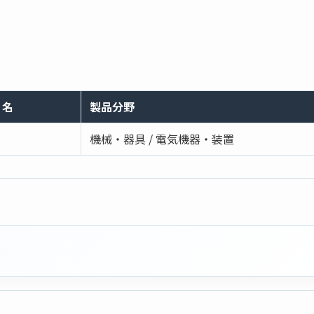
）名
製品分野
機械・器具 / 電気機器・装置