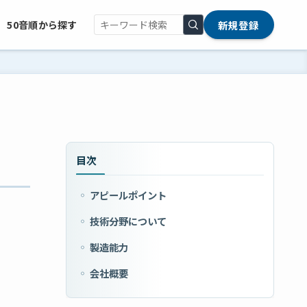
新規登録
50音順から探す
目次
アピールポイント
技術分野について
製造能力
会社概要