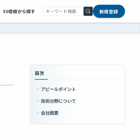
新規登録
50音順から探す
目次
アピールポイント
技術分野について
会社概要