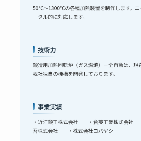
50℃～1300℃の各種加熱装置を制作します
ータル的に対応します。
技術力
鍛造用加熱回転炉（ガス燃焼）－全自動は、現
我社独自の機構を開発しております。
事業実績
・近江鍛工株式会社 ・倉英工業株式会社
吾株式会社 ・株式会社コバヤシ