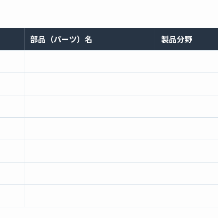
部品（パーツ）名
製品分野