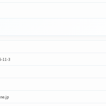
11-3
ne.jp