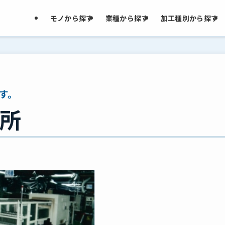
モノから探す
業種から探す
加工種別から探す
す。
所