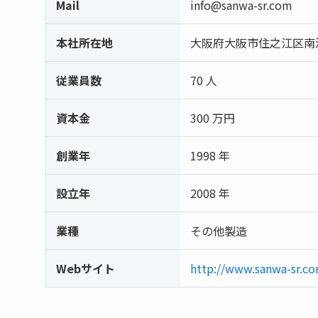
Mail
info@sanwa-sr.com
本社所在地
大阪府大阪市住之江区南港東
従業員数
70 人
資本金
300 万円
創業年
1998 年
設立年
2008 年
業種
その他製造
Webサイト
http://www.sanwa-sr.c