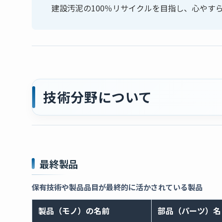
建設汚泥の100％リサイクルを目指し、心やす
技術分野について
最終製品
保有技術や製品品目が最終的に活かされている製品
製品（モノ）の名前
部品（パーツ）名