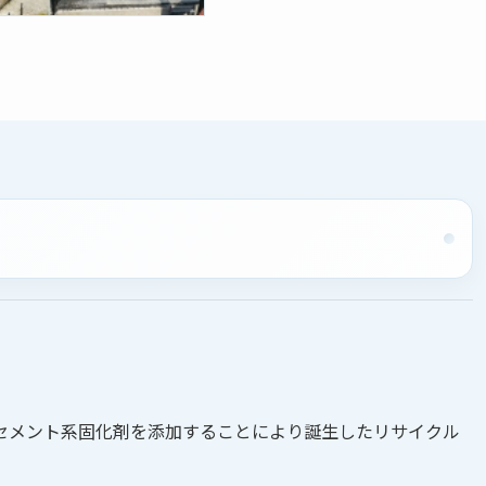
セメント系固化剤を添加することにより誕生したリサイクル