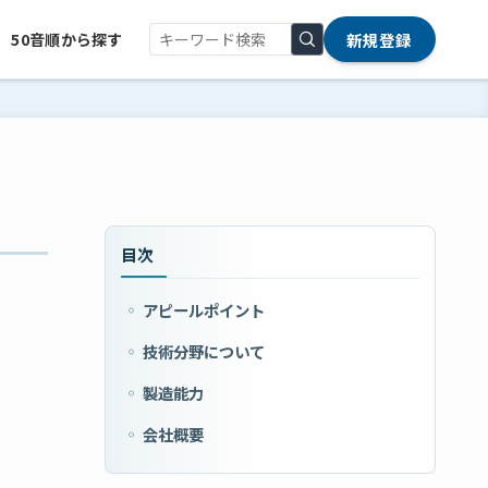
新規登録
50音順から探す
目次
アピールポイント
技術分野について
製造能力
会社概要