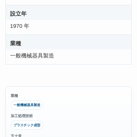
設立年
1970 年
業種
一般機械器具製造
業種
一般機械器具製造
加工処理技術
プラスチック成型
五十音