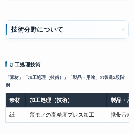
技術分野について
加工処理技術
「素材」「加工処理（技術）」「製品・用途」の製造3段階
別
素材
加工処理（技術）
製品・用
紙
薄モノの高精度プレス加工
携帯音声