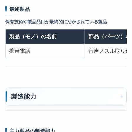
最終製品
保有技術や製品品目が最終的に活かされている製品
製品（モノ）の名前
部品（パーツ）名
携帯電話
音声ノズル取り部
製造能力
主力製品の製造能力