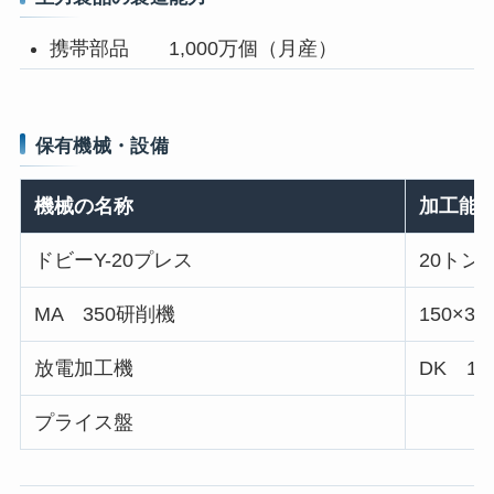
携帯部品 1,000万個（月産）
保有機械・設備
機械の名称
加工能
ドビーY-20プレス
20トン
MA 350研削機
150×35
放電加工機
DK 12
プライス盤