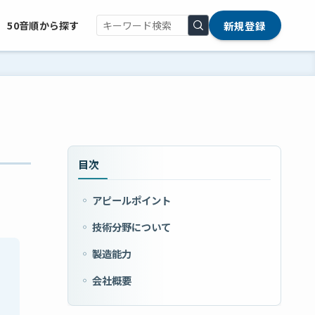
新規登録
50音順から探す
目次
アピールポイント
技術分野について
製造能力
会社概要