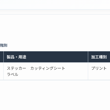
段階別
製品・用途
加工種別
ステッカー カッティングシート
プリント
ラベル