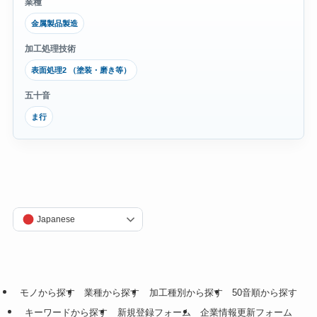
業種
金属製品製造
加工処理技術
表面処理2 （塗装・磨き等）
五十音
ま行
Japanese
モノから探す
業種から探す
加工種別から探す
50音順から探す
キーワードから探す
新規登録フォーム
企業情報更新フォーム