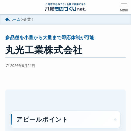
MENU
ホーム
企業
多品種を小量から大量まで即応体制が可能
丸光工業株式会社
2026年6月24日
アピールポイント