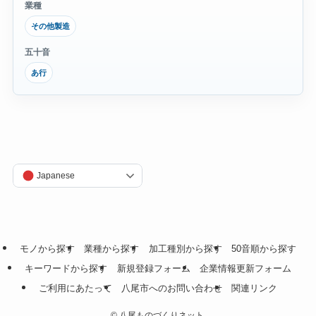
業種
その他製造
五十音
あ行
Japanese
モノから探す
業種から探す
加工種別から探す
50音順から探す
キーワードから探す
新規登録フォーム
企業情報更新フォーム
ご利用にあたって
八尾市へのお問い合わせ
関連リンク
©
八尾ものづくりネット.