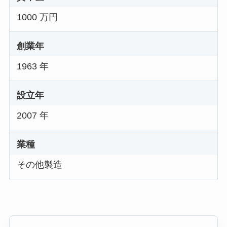
1000 万円
創業年
1963 年
設立年
2007 年
業種
その他製造