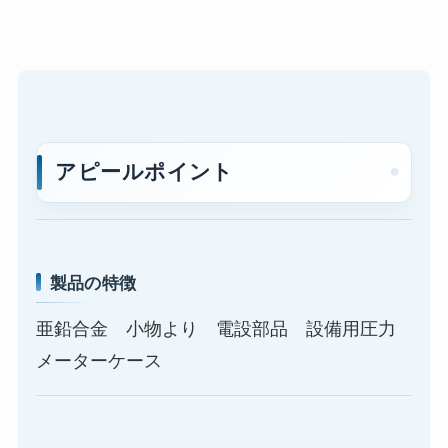
アピールポイント
製品の特徴
亜鉛合金 小物より 電設部品 設備用圧力
メーターケース