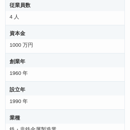
従業員数
4 人
資本金
1000 万円
創業年
1960 年
設立年
1990 年
業種
鉄・非鉄金属製造業