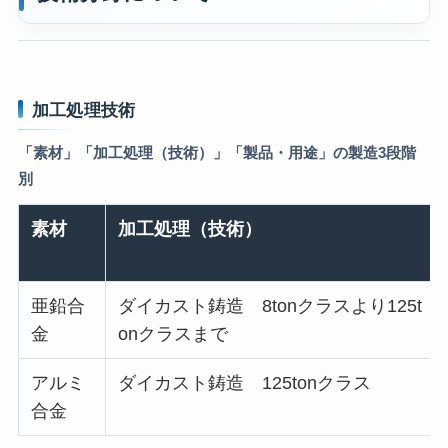
加工処理技術
「素材」「加工処理（技術）」「製品・用途」の製造3段階
別
素材
加工処理（技術）
亜鉛合
ダイカスト鋳造 8tonクラスより125t
金
onクラスまで
アルミ
ダイカスト鋳造 125tonクラス
合金