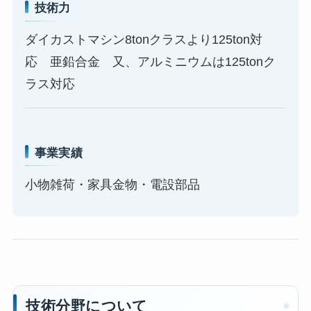
技術力
ダイカストマシン8tonクラスより125ton対
応 亜鉛合金 又、アルミニウムは125tonク
ラス対応
事業実績
小物雑荷・家具金物・電設部品
技術分野について