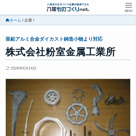
MENU
ホーム
企業
亜鉛アルミ合金ダイカスト鋳造小物より対応
株式会社粉室金属工業所
2026年6月24日