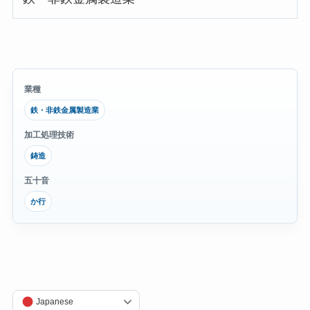
業種
鉄・非鉄金属製造業
加工処理技術
鋳造
五十音
か行
Japanese