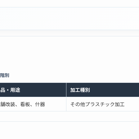
段階別
製品・用途
加工種別
店舗改装、看板、什器
その他プラスチック加工