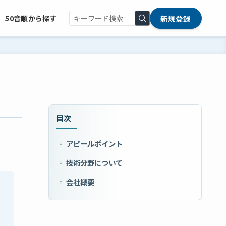
新規登録
50音順から探す
目次
アピールポイント
技術分野について
会社概要