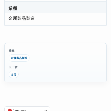
業種
金属製品製造
業種
金属製品製造
五十音
さ行
Japanese