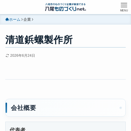
MENU
ホーム
企業
清道鋲螺製作所
2026年6月24日
会社概要
代表者