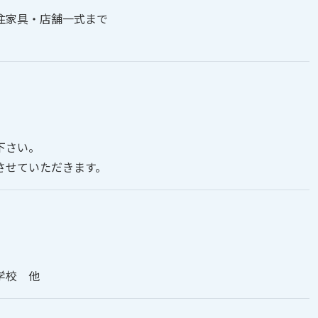
注家具・店舗一式まで
下さい。
させていただきます。
学校 他