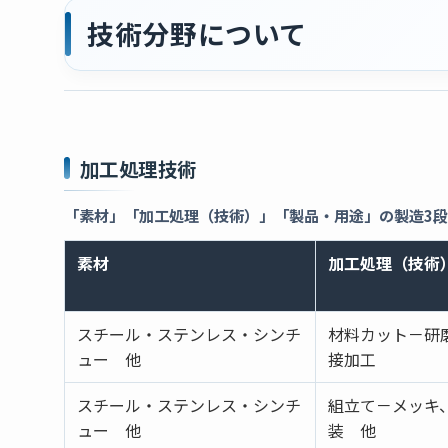
技術分野について
加工処理技術
「素材」「加工処理（技術）」「製品・用途」の製造3
素材
加工処理（技術
スチール・ステンレス・シンチ
材料カット－研
ュー 他
接加工
スチール・ステンレス・シンチ
組立て－メッキ
ュー 他
装 他