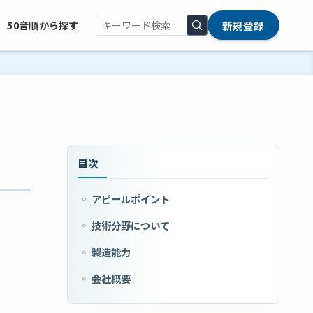
新規登録
50音順から探す
目次
アピールポイント
技術分野について
製造能力
会社概要