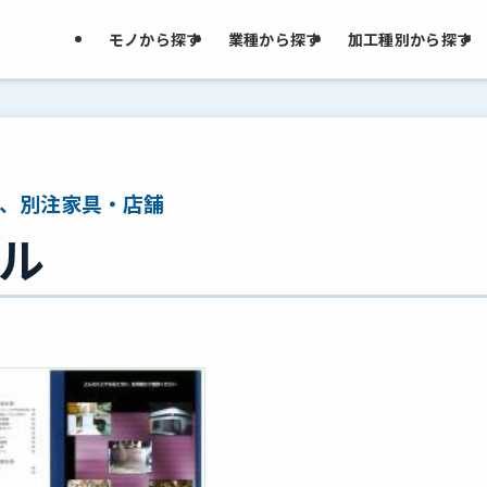
モノから探す
業種から探す
加工種別から探す
、別注家具・店舗
ル