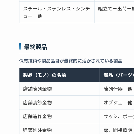
スチール・ステンレス・シンチ
組立て－出荷－
ュー 他
最終製品
保有技術や製品品目が最終的に活かされている製品
製品（モノ）の名前
部品（パーツ
店舗陳列金物
陳列什器 他
店舗装飾金物
オブジェ 他
店舗造作金物
サッシ、ボー
建築別注金物
扉、間接照明