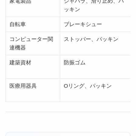
家電製品
ジャバラ、滑り止め、パ
ッキン
自転車
ブレーキシュー
コンピューター関
ストッパー、パッキン
連機器
建築資材
防振ゴム
医療用器具
Oリング、パッキン