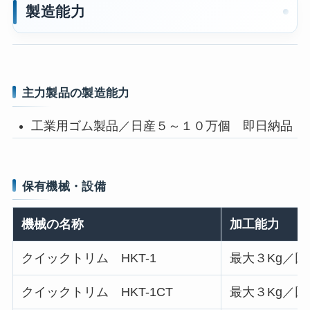
製造能力
主力製品の製造能力
工業用ゴム製品／日産５～１０万個 即日納品
保有機械・設備
機械の名称
加工能力
クイックトリム HKT-1
最大３Kg／
クイックトリム HKT-1CT
最大３Kg／