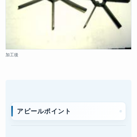
加工後
アピールポイント