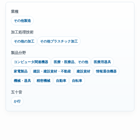
業種
その他製造
加工処理技術
その他の加工
その他プラスチック加工
製品分野
コンピュータ関連機器
医療・医療品、その他
医療用器具
家電製品
建設・建設資材・不動産
建設資材
情報通信機器
機械・器具
精密機械
自動車
自転車
五十音
か行