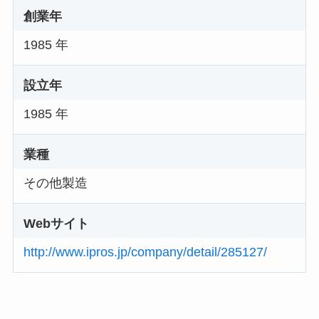
創業年
1985 年
設立年
1985 年
業種
その他製造
Webサイト
http://www.ipros.jp/company/detail/285127/