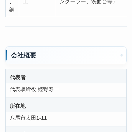
、
工
ンクーラー、洗面台等）
銅
会社概要
代表者
代表取締役 姫野寿一
所在地
八尾市太田1-11