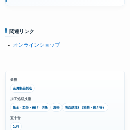
関連リンク
オンラインショップ
業種
金属製品製造
加工処理技術
板金・製缶・曲げ・切断
溶接
表面処理2 （塗装・磨き等）
五十音
は行