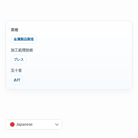
業種
金属製品製造
加工処理技術
プレス
五十音
あ行
Japanese