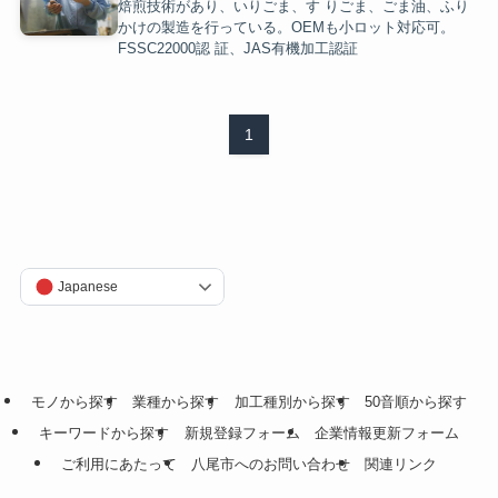
焙煎技術があり、いりごま、す りごま、ごま油、ふり
かけの製造を行っている。OEMも小ロット対応可。
FSSC22000認 証、JAS有機加工認証
1
Japanese
モノから探す
業種から探す
加工種別から探す
50音順から探す
キーワードから探す
新規登録フォーム
企業情報更新フォーム
ご利用にあたって
八尾市へのお問い合わせ
関連リンク