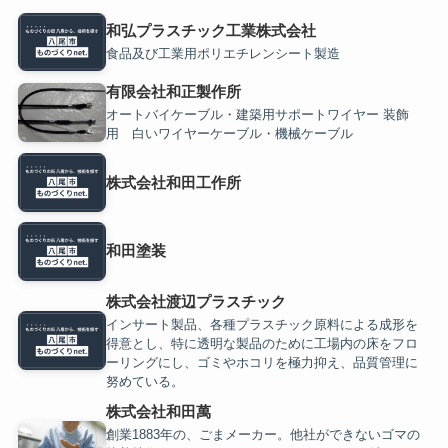
和弘プラスチック工業株式会社
食品及び工業用ポリエチレンシート製造
有限会社和正製作所
オートバイケーブル・建築用サポートワイヤー 装飾
用 白いワイヤーケーブル・機械ケーブル
株式会社和田工作所
和田塗装
株式会社渡辺プラスチック
インサート製品、各種プラスチック原料による成形を
得意とし、特に透明な製品のために工場内の床をフロ
ーリングにし、ゴミやホコリを極力抑え、品質管理に
努めている。
株式会社和田萬
創業1883年の、ごまメーカー。他社ができないゴマの