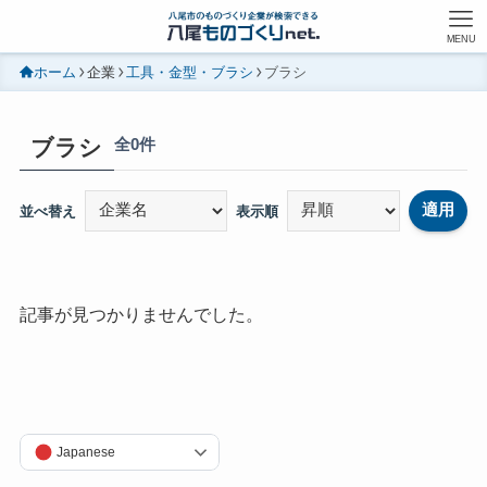
MENU
ホーム
企業
工具・金型・ブラシ
ブラシ
ブラシ
全0件
適用
並べ替え
表示順
記事が見つかりませんでした。
Japanese