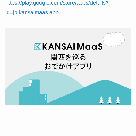
https://play.google.com/store/apps/details?
id=jp.kansaimaas.app