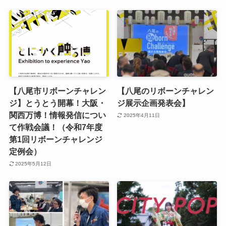
【八尾市リボーンチャレン
【八尾のリボーンチャレン
ジ】とうとう開幕！大阪・
ジ展示企画発表会】
関西万博！情報発信につい
2025年4月11日
て作戦会議！（令和7年度
第1回リボーンチャレンジ
定例会）
2025年5月12日