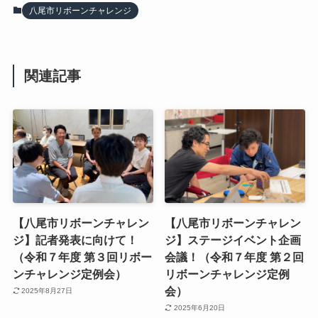
八尾市リボーンチャレンジ
関連記事
【八尾市リボーンチャレン
【八尾市リボーンチャレン
ジ】記者発表に向けて！
ジ】ステージイベント企画
（令和７年度 第３回リボー
会議！（令和７年度 第２回
ンチャレンジ定例会）
リボーンチャレンジ定例
会）
2025年8月27日
2025年6月20日