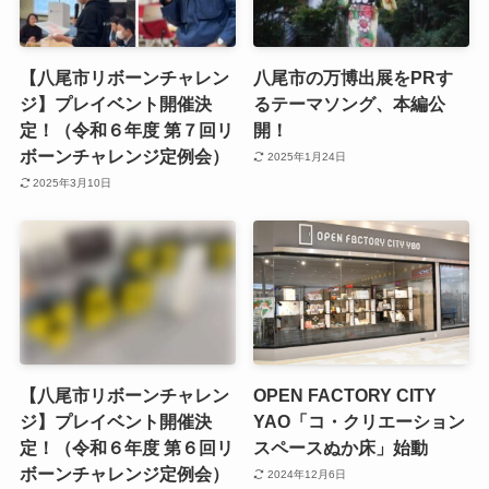
【八尾市リボーンチャレン
八尾市の万博出展をPRす
ジ】プレイベント開催決
るテーマソング、本編公
定！（令和６年度 第７回リ
開！
ボーンチャレンジ定例会）
2025年1月24日
2025年3月10日
【八尾市リボーンチャレン
OPEN FACTORY CITY
ジ】プレイベント開催決
YAO「コ・クリエーション
定！（令和６年度 第６回リ
スペースぬか床」始動
ボーンチャレンジ定例会）
2024年12月6日