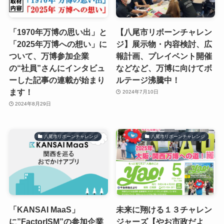
「1970年万博の思い出」と
【八尾市リボーンチャレン
「2025年万博への想い」に
ジ】展示物・内容検討、広
ついて、万博参加企業
報計画、プレイベント開催
の“社員”さんにインタビュ
などなど、万博に向けてボ
ーした記事の連載が始まり
ルテージ沸騰中！
ます！
2024年7月10日
2024年8月29日
八尾市リボーンチャレンジ
八尾市リボーンチャレンジ
「KANSAI MaaS」
未来に翔ける１３チャレン
に”FactorISM”の参加企業
ジャーズ【やお市政だよ