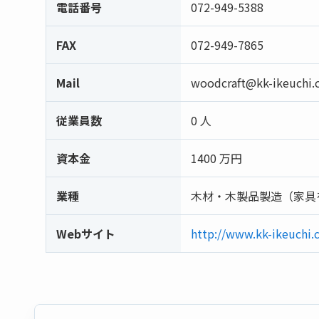
電話番号
072-949-5388
FAX
072-949-7865
Mail
woodcraft@kk-ikeuchi
従業員数
0 人
資本金
1400 万円
業種
木材・木製品製造（家具
Webサイト
http://www.kk-ikeuchi