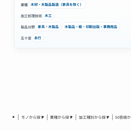
木材・木製品製造（家具を除く）
業種
木工
加工処理技術
家具・木製品
木製品・紙・印刷出版・事務用品
製品分野
あ行
五十音
モノから探す
業種から探す
加工種別から探す
50音順