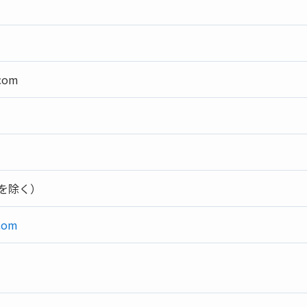
.com
を除く）
.com