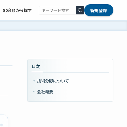
新規登録
50音順から探す
目次
技術分野について
会社概要