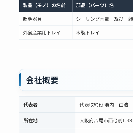
製品（モノ）の名前
部品（パーツ）名
照明器具
シーリング木部 及び 飾
外食産業用トレイ
木製トレイ
会社概要
代表者
代表取締役 池内 由浩
所在地
大阪府八尾市西弓削1-38