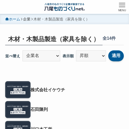
MENU
ホーム
企業
木材・木製品製造（家具を除く）
木材・木製品製造（家具を除く）
全14件
適用
並べ替え
表示順
株式会社イケウチ
石田陳列