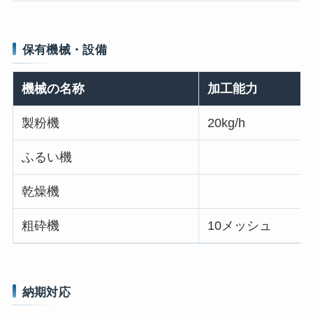
保有機械・設備
機械の名称
加工能力
製粉機
20kg/h
ふるい機
乾燥機
粗砕機
10メッシュ
納期対応