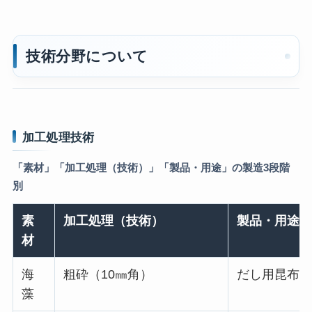
技術分野について
加工処理技術
「素材」「加工処理（技術）」「製品・用途」の製造3段階
別
素
加工処理（技術）
製品・用途
材
海
粗砕（10㎜角）
だし用昆布
藻