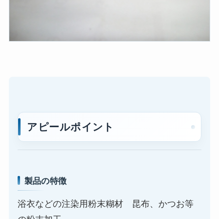
アピールポイント
製品の特徴
浴衣などの注染用粉末糊材 昆布、かつお等