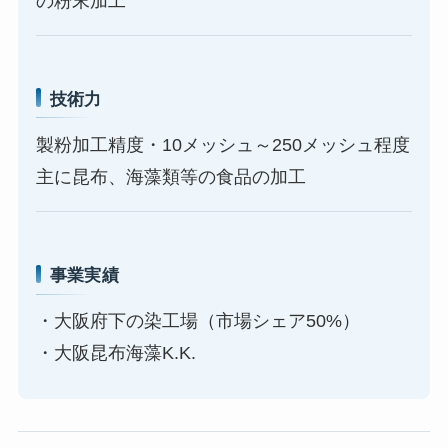
の粉末加工
技術力
製粉加工精度・10メッシュ～250メッシュ程度
主に昆布、海藻類等の食品の加工
事業実績
・大阪府下の染工場（市場シェア50%）
・大阪昆布海藻K.K.