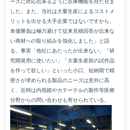
ーズに対応出来るように在庫機能を持たせま
した。また、当社は大量生産によるコストメ
リットを出せる大手企業ではないですから、
単価勝負は極力避けて従来見積回答が出来な
い商材への取り組みを強化しました」と語
る。事実「他社にあたったが出来ない」「研
究開発用に使いたい」「大量生産前の試作品
を作って欲しい」といった小口、短納期で精
密さが求められる製品のニーズは意外に高
く、近時は内視鏡やカテーテルの製作等医療
分野からの問い合わせも寄せられている。