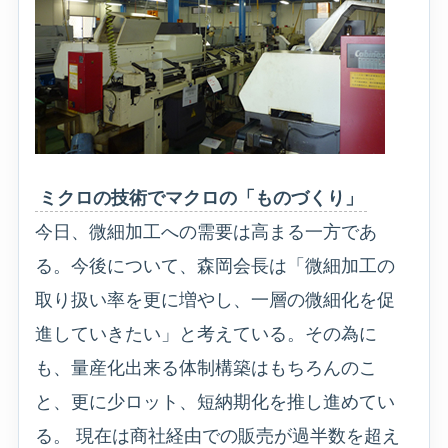
ミクロの技術でマクロの「ものづくり」
今日、微細加工への需要は高まる一方であ
る。今後について、森岡会長は「微細加工の
取り扱い率を更に増やし、一層の微細化を促
進していきたい」と考えている。その為に
も、量産化出来る体制構築はもちろんのこ
と、更に少ロット、短納期化を推し進めてい
る。 現在は商社経由での販売が過半数を超え