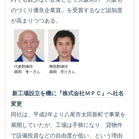
のづくり優良企業賞」を受賞するなど認知度
が高まりつつある。
新工場設立を機に『株式会社ＭＰＣ』へ社名
変更
同社は、平成2年より八尾市太田新町で事業を
展開していたが、工場は手狭になり、貸物件
で設備投資などの自由度が低い、という理由