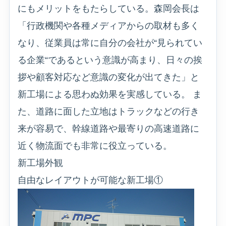
にもメリットをもたらしている。森岡会長は
「行政機関や各種メディアからの取材も多く
なり、従業員は常に自分の会社が“見られてい
る企業“であるという意識が高まり、日々の挨
拶や顧客対応など意識の変化が出てきた」と
新工場による思わぬ効果を実感している。 ま
た、道路に面した立地はトラックなどの行き
来が容易で、幹線道路や最寄りの高速道路に
近く物流面でも非常に役立っている。
新工場外観
自由なレイアウトが可能な新工場①