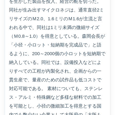
を生かした製品を投入、経営の舵を切った。
同社が生み出すマイクロネジは、通常直径2ミ
リサイズのＭ2.0、1.6ミリのＭ1.6が主流と言
われる中で、同社は1ミリ未満の微細サイズ
（Ｍ0.8～1.0）を得意としている。森岡会長が
「小径・小ロット・短納期を完成品で」と語
るように、200～2000個の小ロットを短納期で
納入している。同社では、設備投入などによ
りすべての工程が内製化され、企画からの一
貫生産で、量産のための試作品も低コストで
対応可能である。 素材についても、ステンレ
ス・アルミ・特殊鋼など多様な材料での加工
を可能とし、小径の微細加工を得意とする国
内でも数少ない企業として大阪府の「大阪も