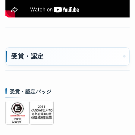
受賞・認定
受賞・認定バッジ