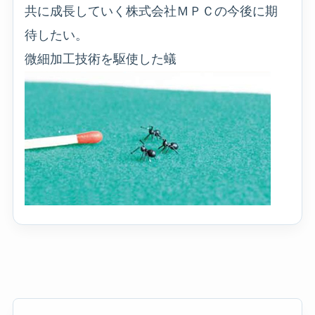
共に成長していく株式会社ＭＰＣの今後に期
待したい。
微細加工技術を駆使した蟻