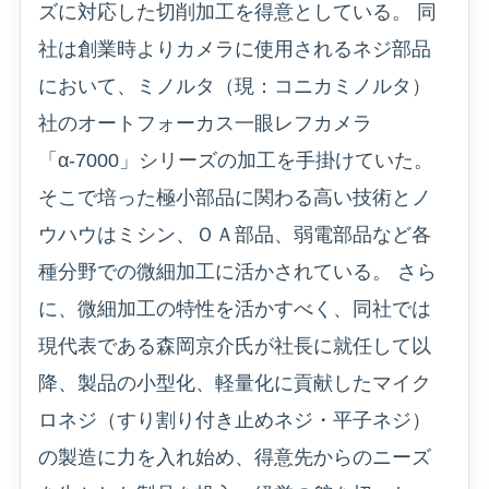
ズに対応した切削加工を得意としている。 同
社は創業時よりカメラに使用されるネジ部品
において、ミノルタ（現：コニカミノルタ）
社のオートフォーカス一眼レフカメラ
「α-7000」シリーズの加工を手掛けていた。
そこで培った極小部品に関わる高い技術とノ
ウハウはミシン、ＯＡ部品、弱電部品など各
種分野での微細加工に活かされている。 さら
に、微細加工の特性を活かすべく、同社では
現代表である森岡京介氏が社長に就任して以
降、製品の小型化、軽量化に貢献したマイク
ロネジ（すり割り付き止めネジ・平子ネジ）
の製造に力を入れ始め、得意先からのニーズ